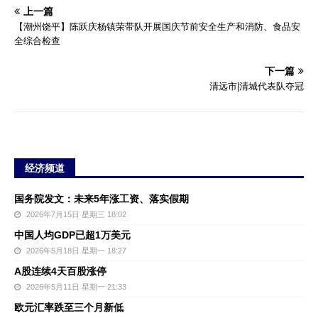
上一篇
【潮州饶平】陈跃庆杨镇荣带队开展国庆节前安全生产和消防、食品安
全综合检查
下一篇
清远市|清城代表队夺冠
经济频道
国务院发文：未来5年涨工资、落实假期
2026年7月15日 星期三 18:02
中国人均GDP已超1万美元
2026年5月18日 星期一 18:27
A股连续4天百股涨停
2026年5月11日 星期一 21:33
欧元汇率跌至三个月新低