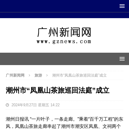
广州新闻网
旅游
潮州市“凤凰山茶旅巡回法庭”成立
潮州市“凤凰山茶旅巡回法庭”成立
2024年9月27日 星期五 14:22
潮州日报讯 “一片叶子，一条走廊。”乘着“百千万工程”的东
风，凤凰山茶旅走廊串起了潮州市潮安区凤凰、文祠两个