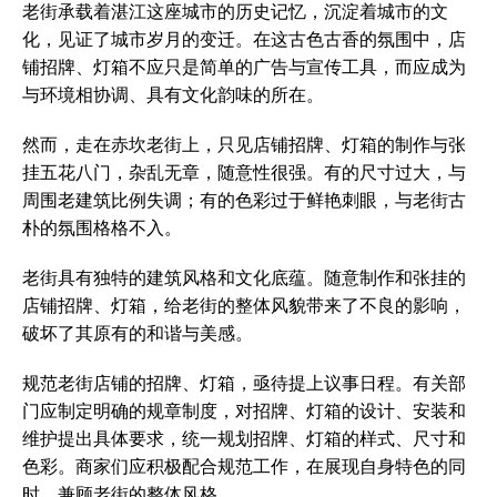
老街承载着湛江这座城市的历史记忆，沉淀着城市的文
化，见证了城市岁月的变迁。在这古色古香的氛围中，店
铺招牌、灯箱不应只是简单的广告与宣传工具，而应成为
与环境相协调、具有文化韵味的所在。
然而，走在赤坎老街上，只见店铺招牌、灯箱的制作与张
挂五花八门，杂乱无章，随意性很强。有的尺寸过大，与
周围老建筑比例失调；有的色彩过于鲜艳刺眼，与老街古
朴的氛围格格不入。
老街具有独特的建筑风格和文化底蕴。随意制作和张挂的
店铺招牌、灯箱，给老街的整体风貌带来了不良的影响，
破坏了其原有的和谐与美感。
规范老街店铺的招牌、灯箱，亟待提上议事日程。有关部
门应制定明确的规章制度，对招牌、灯箱的设计、安装和
维护提出具体要求，统一规划招牌、灯箱的样式、尺寸和
色彩。商家们应积极配合规范工作，在展现自身特色的同
时，兼顾老街的整体风格。