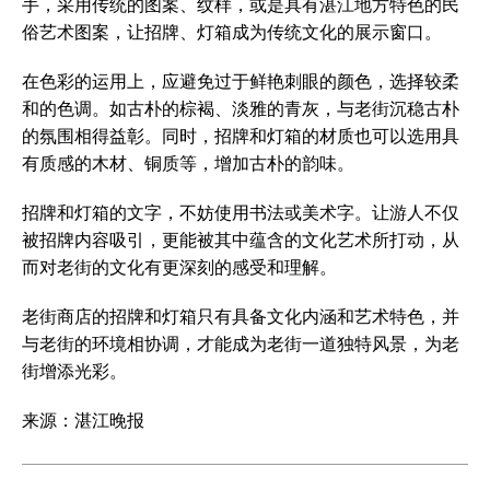
手，采用传统的图案、纹样，或是具有湛江地方特色的民
俗艺术图案，让招牌、灯箱成为传统文化的展示窗口。
在色彩的运用上，应避免过于鲜艳刺眼的颜色，选择较柔
和的色调。如古朴的棕褐、淡雅的青灰，与老街沉稳古朴
的氛围相得益彰。同时，招牌和灯箱的材质也可以选用具
有质感的木材、铜质等，增加古朴的韵味。
招牌和灯箱的文字，不妨使用书法或美术字。让游人不仅
被招牌内容吸引，更能被其中蕴含的文化艺术所打动，从
而对老街的文化有更深刻的感受和理解。
老街商店的招牌和灯箱只有具备文化内涵和艺术特色，并
与老街的环境相协调，才能成为老街一道独特风景，为老
街增添光彩。
来源：湛江晚报