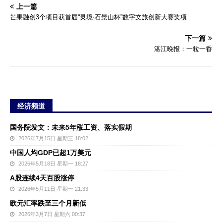
上一篇
芒果融创3个项目获首届“灵境·石景山杯”数字文旅创新大赛奖项
下一篇
湛江晚报：一粒一香
经济频道
国务院发文：未来5年涨工资、落实假期
2026年7月15日 星期三 18:02
中国人均GDP已超1万美元
2026年5月18日 星期一 18:27
A股连续4天百股涨停
2026年5月11日 星期一 21:33
欧元汇率跌至三个月新低
2026年3月7日 星期六 00:37