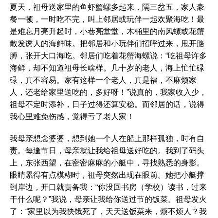
夏天，祖母送家里的鱼虾蟹螺多起来，隔三岔五，家人豪
餐一顿，一时吃不完，叫上邻居或玩伴一起欢聚海吃！最
是难忘月亮升起时，小巷亮堂堂，木桶里的南风螺或花蟹
散发诱人的海鲜味。把邻居和小玩伴们招呼过来，甩开胳
膊，张开大口海吃。邻居们吃着花蟹海螺说：“吃祖母许多
海鲜，却不知道祖母长啥样。几十岁的老人，海上忙忙碌
碌，真不容易。家有这样一个老人，真是福，不麻烦家
人，还老给家里送吃的，多好呀！”说真的，我家收入少，
祖母不定时添补，日子过得还算安稳。而邻居的话，说得
我心里难免伤感，觉得亏了老人家！
我母亲想念婆婆，想到她一个人在船上那样孤独，时有自
责。每逢节日，母亲就让我给祖母送好吃的。我到了码头
上，东张西望，在密密麻麻的小艇中，寻找熟悉的身影。
眼睛累得有点模糊时，祖母突然出现在眼前。她把小艇撑
到岸边，开口就责备我：“你没回书房（学校）读书，过来
干什么呢？”我说，母亲让我给你送过节的饭菜。祖母发火
了：“家里以为我快饿死了，天天送饭菜来，烦不烦人？我